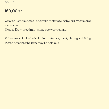
SKUFN
160,00
zł
Ceny są kompleksowe i obejmują materiały, farby, szkliwienie oraz
wypalanie.
Uwaga: Dany przedmiot może być wyprzedany.
Prices are all inclusive including materials, paint, glazing and firing.
Please note that the item may be sold out.