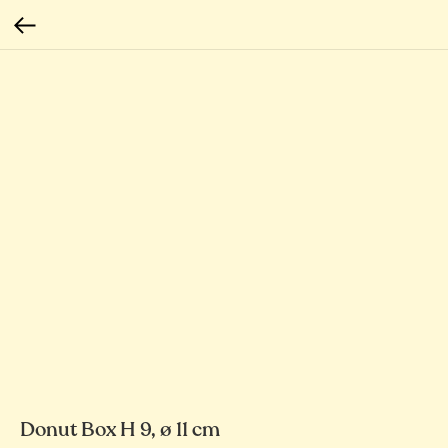
Donut Box H 9, ø 11 cm