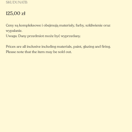
SKUDUNATB
125,00
zł
Ceny są kompleksowe i obejmują materiały, farby, szkliwienie oraz
wypalanie.
Uwaga: Dany przedmiot może być wyprzedany.
Prices are all inclusive including materials, paint, glazing and firing.
Please note that the item may be sold out.