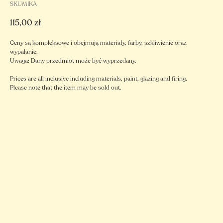
SKUMIKA
115,00
zł
Ceny są kompleksowe i obejmują materiały, farby, szkliwienie oraz
wypalanie.
Uwaga: Dany przedmiot może być wyprzedany.
Prices are all inclusive including materials, paint, glazing and firing.
Please note that the item may be sold out.