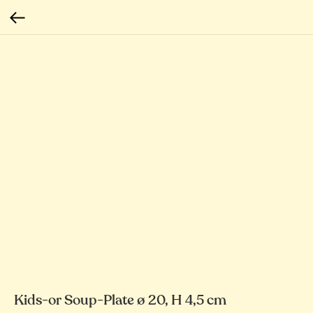
Kids-or Soup-Plate ø 20, H 4,5 cm