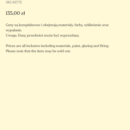
SKUKITTE
135,00
zł
Ceny są kompleksowe i obejmują materiały, farby, szkliwienie oraz
wypalanie.
Uwaga: Dany przedmiot może być wyprzedany.
Prices are all inclusive including materials, paint, glazing and firing.
Please note that the item may be sold out.