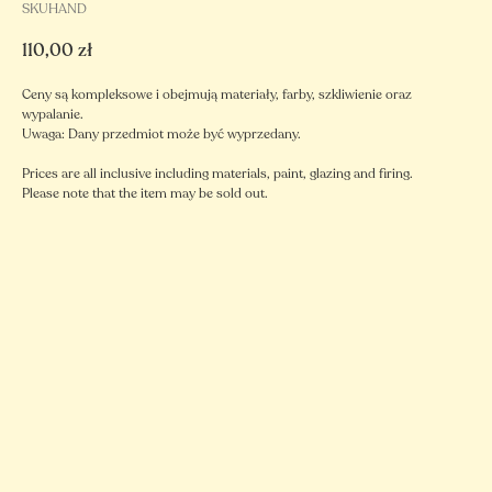
SKUHAND
110,00
zł
Ceny są kompleksowe i obejmują materiały, farby, szkliwienie oraz
wypalanie.
Uwaga: Dany przedmiot może być wyprzedany.
Prices are all inclusive including materials, paint, glazing and firing.
Please note that the item may be sold out.