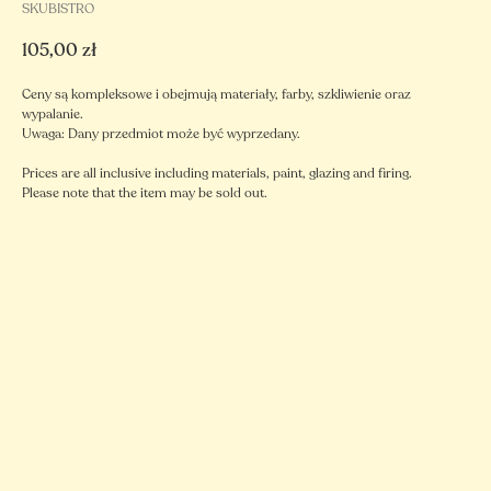
SKUBISTRO
105,00
zł
Ceny są kompleksowe i obejmują materiały, farby, szkliwienie oraz
wypalanie.
Uwaga: Dany przedmiot może być wyprzedany.
Prices are all inclusive including materials, paint, glazing and firing.
Please note that the item may be sold out.