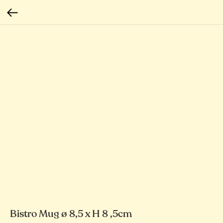
Bistro Mug ø 8,5 x H 8 ,5cm