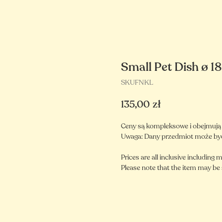
Small Pet Dish ø 1
SKUFNKL
135,00
zł
Ceny są kompleksowe i obejmują ma
Uwaga: Dany przedmiot może by
Prices are all inclusive including m
Please note that the item may be 